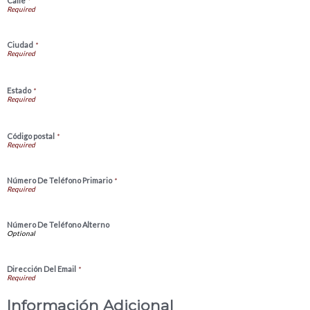
Calle
*
Ciudad
*
Estado
*
Código postal
*
Número De Teléfono Primario
*
Número De Teléfono Alterno
Dirección Del Email
*
Información Adicional